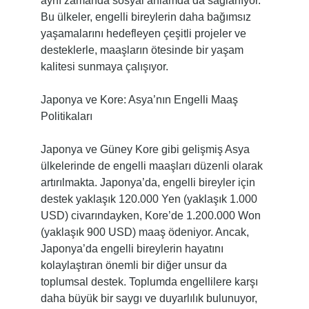
aynı zamanda sosyal anlamda da sağlanıyor.
Bu ülkeler, engelli bireylerin daha bağımsız
yaşamalarını hedefleyen çeşitli projeler ve
desteklerle, maaşların ötesinde bir yaşam
kalitesi sunmaya çalışıyor.
Japonya ve Kore: Asya’nın Engelli Maaş
Politikaları
Japonya ve Güney Kore gibi gelişmiş Asya
ülkelerinde de engelli maaşları düzenli olarak
artırılmakta. Japonya’da, engelli bireyler için
destek yaklaşık 120.000 Yen (yaklaşık 1.000
USD) civarındayken, Kore’de 1.200.000 Won
(yaklaşık 900 USD) maaş ödeniyor. Ancak,
Japonya’da engelli bireylerin hayatını
kolaylaştıran önemli bir diğer unsur da
toplumsal destek. Toplumda engellilere karşı
daha büyük bir saygı ve duyarlılık bulunuyor,