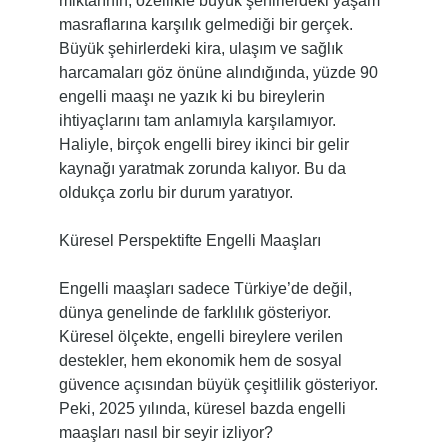
miktarının, özellikle büyük şehirlerdeki yaşam
masraflarına karşılık gelmediği bir gerçek.
Büyük şehirlerdeki kira, ulaşım ve sağlık
harcamaları göz önüne alındığında, yüzde 90
engelli maaşı ne yazık ki bu bireylerin
ihtiyaçlarını tam anlamıyla karşılamıyor.
Haliyle, birçok engelli birey ikinci bir gelir
kaynağı yaratmak zorunda kalıyor. Bu da
oldukça zorlu bir durum yaratıyor.
Küresel Perspektifte Engelli Maaşları
Engelli maaşları sadece Türkiye’de değil,
dünya genelinde de farklılık gösteriyor.
Küresel ölçekte, engelli bireylere verilen
destekler, hem ekonomik hem de sosyal
güvence açısından büyük çeşitlilik gösteriyor.
Peki, 2025 yılında, küresel bazda engelli
maaşları nasıl bir seyir izliyor?