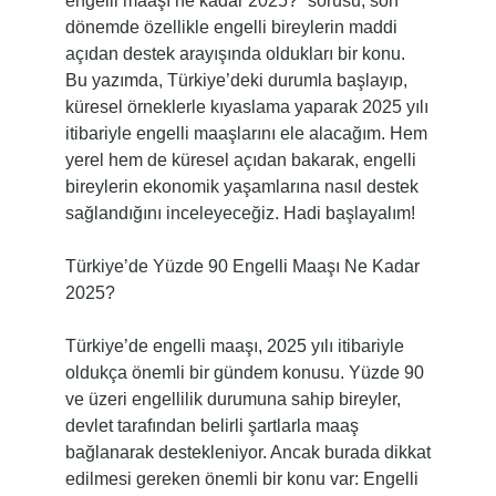
engelli maaşı ne kadar 2025?” sorusu, son
dönemde özellikle engelli bireylerin maddi
açıdan destek arayışında oldukları bir konu.
Bu yazımda, Türkiye’deki durumla başlayıp,
küresel örneklerle kıyaslama yaparak 2025 yılı
itibariyle engelli maaşlarını ele alacağım. Hem
yerel hem de küresel açıdan bakarak, engelli
bireylerin ekonomik yaşamlarına nasıl destek
sağlandığını inceleyeceğiz. Hadi başlayalım!
Türkiye’de Yüzde 90 Engelli Maaşı Ne Kadar
2025?
Türkiye’de engelli maaşı, 2025 yılı itibariyle
oldukça önemli bir gündem konusu. Yüzde 90
ve üzeri engellilik durumuna sahip bireyler,
devlet tarafından belirli şartlarla maaş
bağlanarak destekleniyor. Ancak burada dikkat
edilmesi gereken önemli bir konu var: Engelli