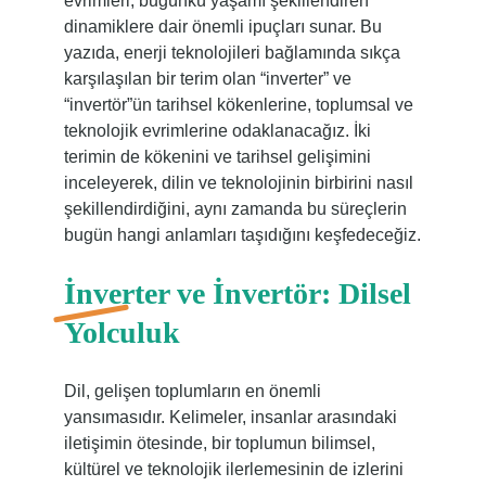
evrimleri, bugünkü yaşamı şekillendiren
dinamiklere dair önemli ipuçları sunar. Bu
yazıda, enerji teknolojileri bağlamında sıkça
karşılaşılan bir terim olan “inverter” ve
“invertör”ün tarihsel kökenlerine, toplumsal ve
teknolojik evrimlerine odaklanacağız. İki
terimin de kökenini ve tarihsel gelişimini
inceleyerek, dilin ve teknolojinin birbirini nasıl
şekillendirdiğini, aynı zamanda bu süreçlerin
bugün hangi anlamları taşıdığını keşfedeceğiz.
İnverter ve İnvertör: Dilsel
Yolculuk
Dil, gelişen toplumların en önemli
yansımasıdır. Kelimeler, insanlar arasındaki
iletişimin ötesinde, bir toplumun bilimsel,
kültürel ve teknolojik ilerlemesinin de izlerini