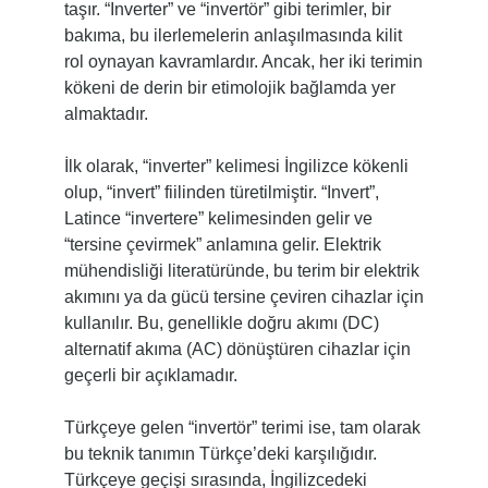
taşır. “Inverter” ve “invertör” gibi terimler, bir
bakıma, bu ilerlemelerin anlaşılmasında kilit
rol oynayan kavramlardır. Ancak, her iki terimin
kökeni de derin bir etimolojik bağlamda yer
almaktadır.
İlk olarak, “inverter” kelimesi İngilizce kökenli
olup, “invert” fiilinden türetilmiştir. “Invert”,
Latince “invertere” kelimesinden gelir ve
“tersine çevirmek” anlamına gelir. Elektrik
mühendisliği literatüründe, bu terim bir elektrik
akımını ya da gücü tersine çeviren cihazlar için
kullanılır. Bu, genellikle doğru akımı (DC)
alternatif akıma (AC) dönüştüren cihazlar için
geçerli bir açıklamadır.
Türkçeye gelen “invertör” terimi ise, tam olarak
bu teknik tanımın Türkçe’deki karşılığıdır.
Türkçeye geçişi sırasında, İngilizcedeki