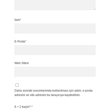
İsim*
E-Posta*
Web Sitesi
Daha sonraki yorumlarımda kullanılması için adım, e-posta
adresim ve site adresim bu tarayıcıya kaydedilsin.
6 + 2 kaçtır?
*