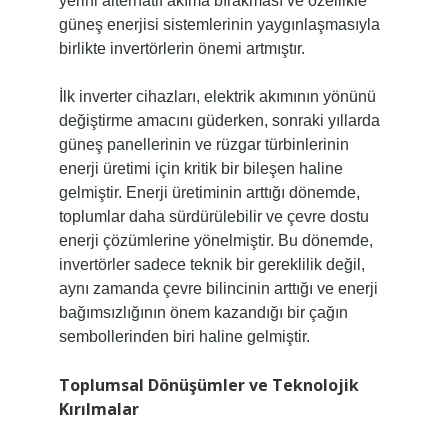
yerini alternatif akıma bırakması ve özellikle
güneş enerjisi sistemlerinin yaygınlaşmasıyla
birlikte invertörlerin önemi artmıştır.
İlk inverter cihazları, elektrik akımının yönünü
değiştirme amacını güderken, sonraki yıllarda
güneş panellerinin ve rüzgar türbinlerinin
enerji üretimi için kritik bir bileşen haline
gelmiştir. Enerji üretiminin arttığı dönemde,
toplumlar daha sürdürülebilir ve çevre dostu
enerji çözümlerine yönelmiştir. Bu dönemde,
invertörler sadece teknik bir gereklilik değil,
aynı zamanda çevre bilincinin arttığı ve enerji
bağımsızlığının önem kazandığı bir çağın
sembollerinden biri haline gelmiştir.
Toplumsal Dönüşümler ve Teknolojik
Kırılmalar