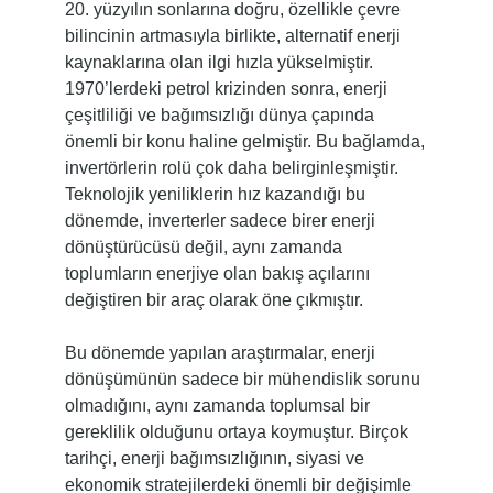
20. yüzyılın sonlarına doğru, özellikle çevre
bilincinin artmasıyla birlikte, alternatif enerji
kaynaklarına olan ilgi hızla yükselmiştir.
1970’lerdeki petrol krizinden sonra, enerji
çeşitliliği ve bağımsızlığı dünya çapında
önemli bir konu haline gelmiştir. Bu bağlamda,
invertörlerin rolü çok daha belirginleşmiştir.
Teknolojik yeniliklerin hız kazandığı bu
dönemde, inverterler sadece birer enerji
dönüştürücüsü değil, aynı zamanda
toplumların enerjiye olan bakış açılarını
değiştiren bir araç olarak öne çıkmıştır.
Bu dönemde yapılan araştırmalar, enerji
dönüşümünün sadece bir mühendislik sorunu
olmadığını, aynı zamanda toplumsal bir
gereklilik olduğunu ortaya koymuştur. Birçok
tarihçi, enerji bağımsızlığının, siyasi ve
ekonomik stratejilerdeki önemli bir değişimle