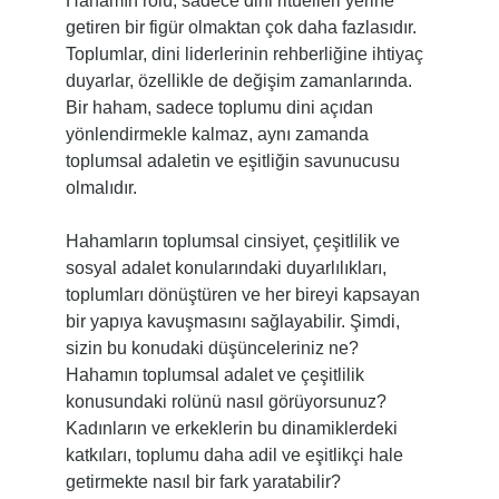
Hahamın rolü, sadece dini ritüelleri yerine
getiren bir figür olmaktan çok daha fazlasıdır.
Toplumlar, dini liderlerinin rehberliğine ihtiyaç
duyarlar, özellikle de değişim zamanlarında.
Bir haham, sadece toplumu dini açıdan
yönlendirmekle kalmaz, aynı zamanda
toplumsal adaletin ve eşitliğin savunucusu
olmalıdır.
Hahamların toplumsal cinsiyet, çeşitlilik ve
sosyal adalet konularındaki duyarlılıkları,
toplumları dönüştüren ve her bireyi kapsayan
bir yapıya kavuşmasını sağlayabilir. Şimdi,
sizin bu konudaki düşünceleriniz ne?
Hahamın toplumsal adalet ve çeşitlilik
konusundaki rolünü nasıl görüyorsunuz?
Kadınların ve erkeklerin bu dinamiklerdeki
katkıları, toplumu daha adil ve eşitlikçi hale
getirmekte nasıl bir fark yaratabilir?