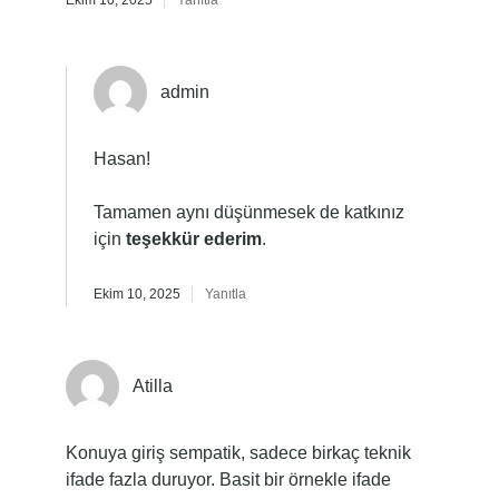
Ekim 10, 2025
Yanıtla
admin
Hasan!
Tamamen aynı düşünmesek de katkınız
için
teşekkür ederim
.
Ekim 10, 2025
Yanıtla
Atilla
Konuya giriş sempatik, sadece birkaç teknik
ifade fazla duruyor. Basit bir örnekle ifade