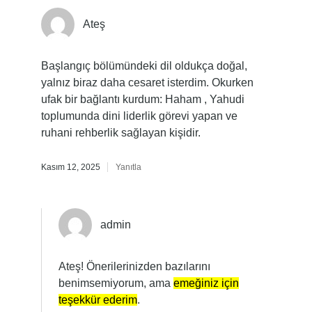
Ateş
Başlangıç bölümündeki dil oldukça doğal,
yalnız biraz daha cesaret isterdim. Okurken
ufak bir bağlantı kurdum: Haham , Yahudi
toplumunda dini liderlik görevi yapan ve
ruhani rehberlik sağlayan kişidir.
Kasım 12, 2025
Yanıtla
admin
Ateş! Önerilerinizden bazılarını
benimsemiyorum, ama
emeğiniz için
teşekkür ederim
.