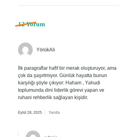
12 Yorum
YörükAli
İlk paragraflar hafif bir merak oluşturuyor, ama
çok da şaşırtmıyor. Günlük hayatta bunun
karşılığı şöyle çıkıyor: Haham , Yahudi
toplumunda dini liderlik görevi yapan ve
ruhani rehberlik sağlayan kişidir.
Eylül 28, 2025
Yanıtla