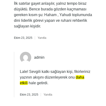
İlk satırlar gayet anlaşılır, yalnız tempo biraz
düşüktü. Bence burada gözden kaçmaması
gereken kısım şu: Haham , Yahudi toplumunda
dini liderlik görevi yapan ve ruhani rehberlik
sağlayan kişidir.
Ekim 23, 2025
Yanıtla
admin
Lale! Sevgili katkı sağlayan kişi, fikirleriniz
yazının akışını düzenleyerek onu
daha
etkili
hale getirdi.
Ekim 23, 2025
Yanıtla