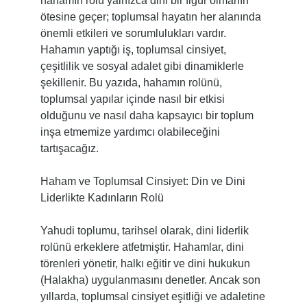
hahamın rolü yalnızca dini bir figür olmanın
ötesine geçer; toplumsal hayatın her alanında
önemli etkileri ve sorumlulukları vardır.
Hahamın yaptığı iş, toplumsal cinsiyet,
çeşitlilik ve sosyal adalet gibi dinamiklerle
şekillenir. Bu yazıda, hahamın rolünü,
toplumsal yapılar içinde nasıl bir etkisi
olduğunu ve nasıl daha kapsayıcı bir toplum
inşa etmemize yardımcı olabileceğini
tartışacağız.
Haham ve Toplumsal Cinsiyet: Din ve Dini
Liderlikte Kadınların Rolü
Yahudi toplumu, tarihsel olarak, dini liderlik
rolünü erkeklere atfetmiştir. Hahamlar, dini
törenleri yönetir, halkı eğitir ve dini hukukun
(Halakha) uygulanmasını denetler. Ancak son
yıllarda, toplumsal cinsiyet eşitliği ve adaletine