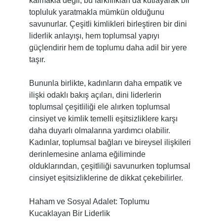
kalmakla değil, bu farklılıkları da kutlayarak bir
topluluk yaratmakla mümkün olduğunu
savunurlar. Çeşitli kimlikleri birleştiren bir dini
liderlik anlayışı, hem toplumsal yapıyı
güçlendirir hem de toplumu daha adil bir yere
taşır.
Bununla birlikte, kadınların daha empatik ve
ilişki odaklı bakış açıları, dini liderlerin
toplumsal çeşitliliği ele alırken toplumsal
cinsiyet ve kimlik temelli eşitsizliklere karşı
daha duyarlı olmalarına yardımcı olabilir.
Kadınlar, toplumsal bağları ve bireysel ilişkileri
derinlemesine anlama eğiliminde
olduklarından, çeşitliliği savunurken toplumsal
cinsiyet eşitsizliklerine de dikkat çekebilirler.
Haham ve Sosyal Adalet: Toplumu
Kucaklayan Bir Liderlik