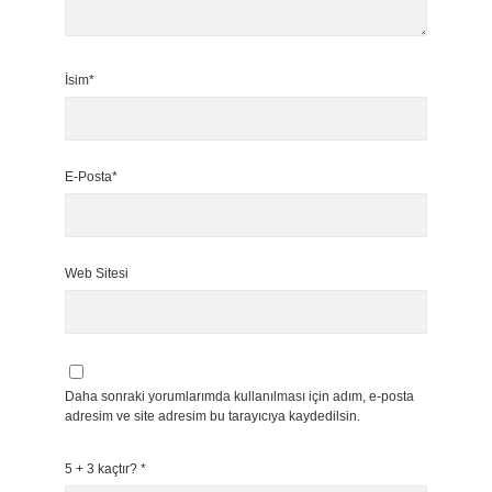
İsim*
E-Posta*
Web Sitesi
Daha sonraki yorumlarımda kullanılması için adım, e-posta
adresim ve site adresim bu tarayıcıya kaydedilsin.
5 + 3 kaçtır?
*