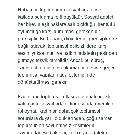
Hahamın, toplumunun sosyal adaletine
katkıda bulunma rolü büyüktür. Sosyal adalet,
her bireyin eşit haklara sahip olduğu, her türlü
ayrımcılığa karşı durulması gereken bir
prensiptir. Bir haham, dinin temel prensiplerine
bağlı kalarak, toplumsal eşitsizliklere karşı
sesini yükseltmeli ve halkını adaletin peşinden
gitmeye teşvik etmelidir. Ancak bu süreç,
sadece dini metinleri okumanın ötesine geçer;
toplumsal yapıların adalet temelinde
dönüştürülmesi gerekir.
Kadınların toplumsal etkisi ve empati odaklı
yaklaşımı, sosyal adalet konusunda önemli bir
rol oynar. Kadınlar, daha çok toplumsal
sorunlara duyarlı olduklarından, çoğu zaman
toplumun en savunmasız kesimlerini
savunurlar. Bu bakış açısı, sosyal adaletin