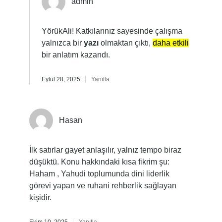
admin
YörükAli! Katkılarınız sayesinde çalışma
yalnızca bir
yazı
olmaktan çıktı,
daha etkili
bir anlatım kazandı.
Eylül 28, 2025
Yanıtla
Hasan
İlk satırlar gayet anlaşılır, yalnız tempo biraz
düşüktü. Konu hakkındaki kısa fikrim şu:
Haham , Yahudi toplumunda dini liderlik
görevi yapan ve ruhani rehberlik sağlayan
kişidir.