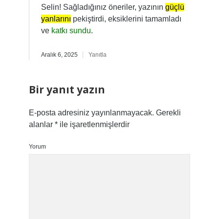
Selin! Sağladığınız öneriler, yazının
güçlü
yanlarını
pekiştirdi, eksiklerini tamamladı
ve
katkı sundu
.
Aralık 6, 2025
Yanıtla
Bir yanıt yazın
E-posta adresiniz yayınlanmayacak.
Gerekli
alanlar
*
ile işaretlenmişlerdir
Yorum